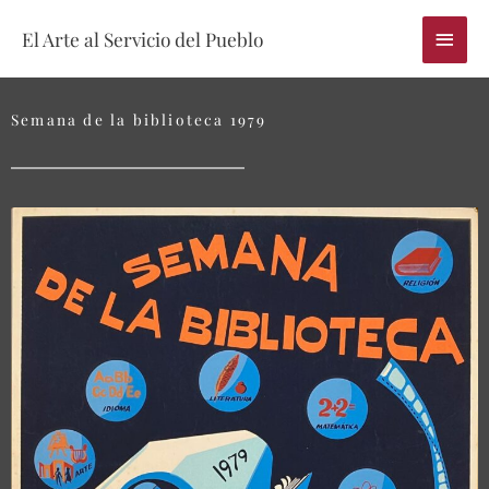
Skip
Main
El Arte al Servicio del Pueblo
to
content
Menu
Semana de la biblioteca 1979