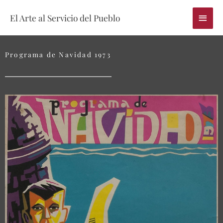
Skip
Main
El Arte al Servicio del Pueblo
to
content
Menu
Programa de Navidad 1973