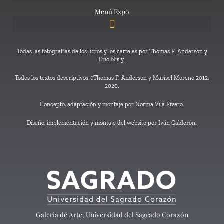
Menú Expo
Todas las fotografías de los libros y los carteles por Thomas F. Anderson y
Eric Nisly.
Todos los textos descriptivos ©Thomas F. Anderson y Marisel Moreno 2012,
2020.
Concepto, adaptación y montaje por Norma Vila Rivero.
Diseño, implementación y montaje del website por Iván Calderón.
Galería de Arte, Universidad del Sagrado Corazón