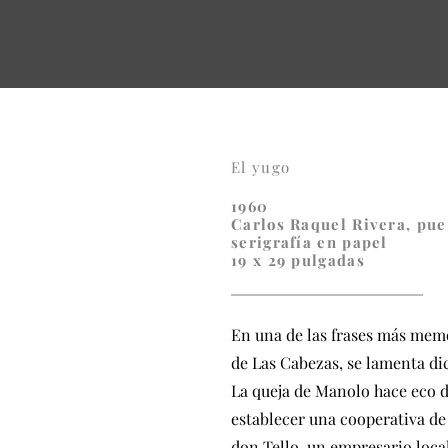
El yugo
1960
Carlos Raquel Rivera, pue
serigrafía en papel
19 x 29 pulgadas
En una de las frases más memo
de Las Cabezas, se lamenta dic
La queja de Manolo hace eco d
establecer una cooperativa de 
don Tello, un empresario local