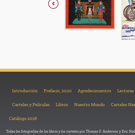
Introducción
Prefacio, 2020
Agradecimientos
Lecturas
Carteles y Películas
Libros
Nuestro Mundo
Carteles Na
Catálogo 2018
Todas las fotografías de los libros y los carteles por Thomas F. Anderson y Eric Nisl