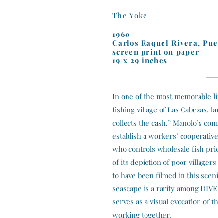
The Yoke
1960
Carlos Raquel Rivera, Puer
screen print on paper
19 x 29 inches
In one of the most memorable l
fishing village of Las Cabezas, 
collects the cash.” Manolo’s co
establish a workers’ cooperative
who controls wholesale fish pric
of its depiction of poor villager
to have been filmed in this scen
seascape is a rarity among DIVE
serves as a visual evocation of 
working together.