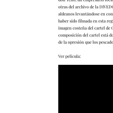
otras del archivo de la DIVED
aldeanos levantándose en cont
haber sido filmada en esta re
imagen costeña del cartel de 
composición del cartel está do
de la opresión que los pescad
Ver película: