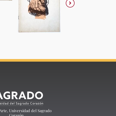
 Arte, Universidad del Sagrado
Corazón