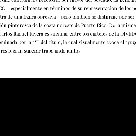
CO – especialmente en términos de su representación de los p
ra de una figura opresiva – pero también se distingue por ser 
gión pintoresca de la costa noreste de Puerto Rico. De la mism
Carlos Raquel Rivera es singular entre los carteles de la DIVE
minada por la “Y” del título, la cual visualmente evoca el “yug
ores logran superar trabajando juntos.