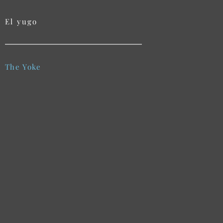
El yugo
The Yoke