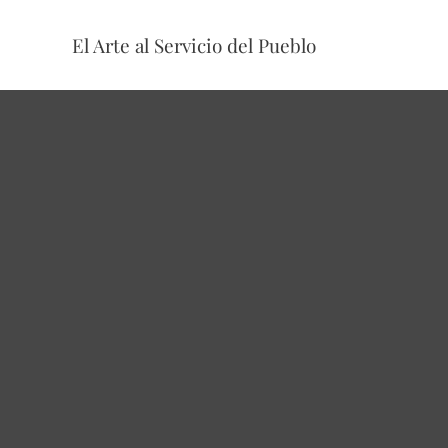
Skip
to
El Arte al Servicio del Pueblo
content