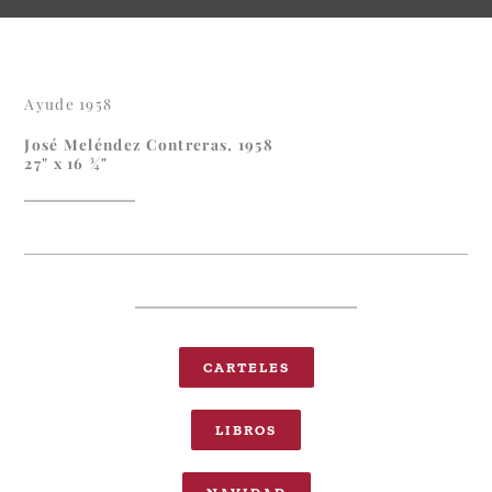
Ayude 1958
José Meléndez Contreras, 1958
27" x 16 ¾"
CARTELES
LIBROS