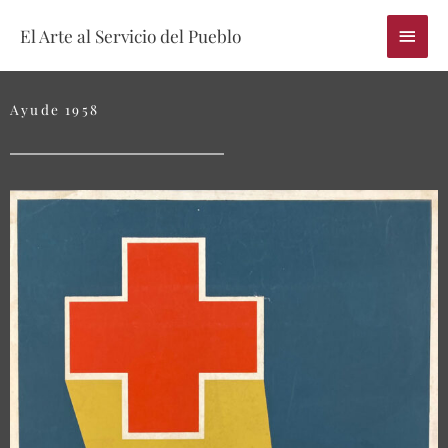
Skip
Main
El Arte al Servicio del Pueblo
to
content
Menu
Ayude 1958