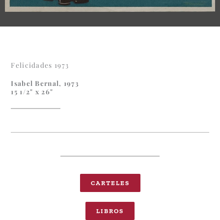
Felicidades 1973
Isabel Bernal, 1973
15 1/2" x 26"
CARTELES
LIBROS