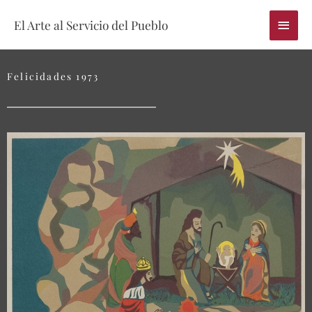
Skip
Main
El Arte al Servicio del Pueblo
to
content
Menu
Felicidades 1973