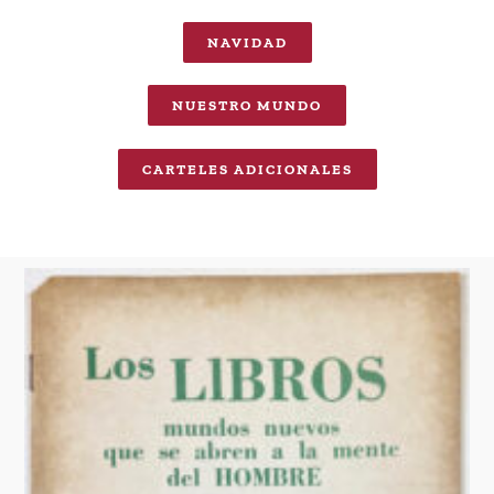
NAVIDAD
NUESTRO MUNDO
CARTELES ADICIONALES