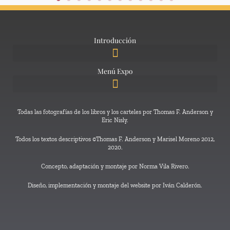
Introducción
Menú Expo
Todas las fotografías de los libros y los carteles por Thomas F. Anderson y
Eric Nisly.
Todos los textos descriptivos ©Thomas F. Anderson y Marisel Moreno 2012,
2020.
Concepto, adaptación y montaje por Norma Vila Rivero.
Diseño, implementación y montaje del website por Iván Calderón.