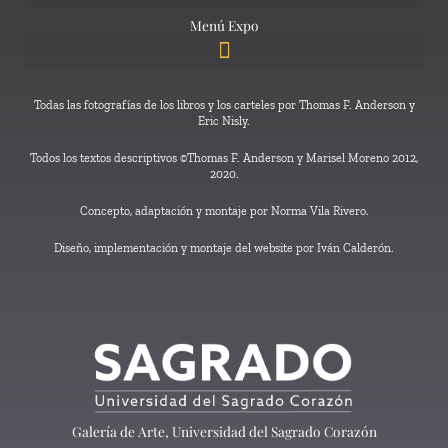
Menú Expo
Todas las fotografías de los libros y los carteles por Thomas F. Anderson y
Eric Nisly.
Todos los textos descriptivos ©Thomas F. Anderson y Marisel Moreno 2012,
2020.
Concepto, adaptación y montaje por Norma Vila Rivero.
Diseño, implementación y montaje del website por Iván Calderón.
Galería de Arte, Universidad del Sagrado Corazón