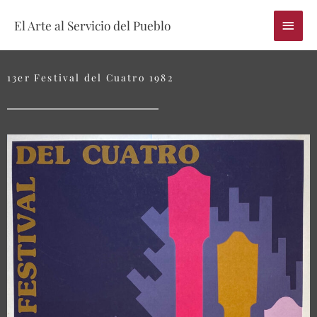
Skip
Main
El Arte al Servicio del Pueblo
to
content
Menu
13er Festival del Cuatro 1982