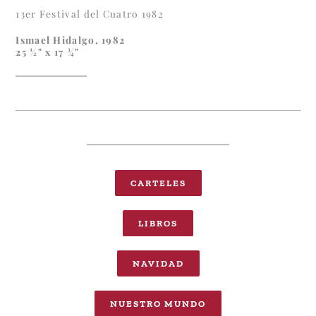
13er Festival del Cuatro 1982
Ismael Hidalgo, 1982
25 ½" x 17 ¾"
CARTELES
LIBROS
NAVIDAD
NUESTRO MUNDO